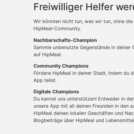
Freiwilliger Helfer we
Wir könnten nicht tun, was wir tun, ohne die 
HipMeal-Community.
Nachbarschafts-Champion
Sammle unbenutzte Gegenstände in deiner G
auf HipMeal.
Community Champions
Fördere HipMeal in deiner Stadt, indem du d
App teilst.
Digitale Champions
Du kannst uns unterstützen! Entweder in de
unsere App mit all deinen Freunden in den s
HipMeal deinen lokalen Geschäften und Nac
Blogbeiträge über HipMeal und Lebensmitte