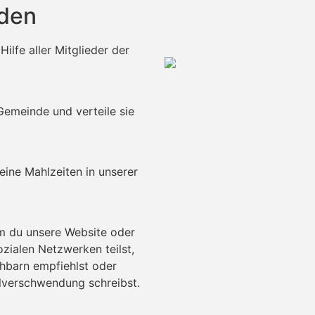
rden
Hilfe aller Mitglieder der
emeinde und verteile sie
eine Mahlzeiten in unserer
m du unsere Website oder
ozialen Netzwerken teilst,
hbarn empfiehlst oder
lverschwendung schreibst.