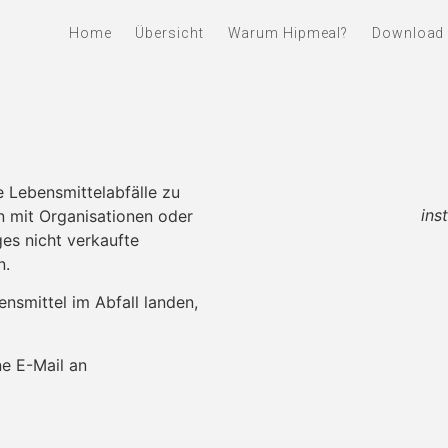
Home
Übersicht
Warum Hipmeal?
Download
e Lebensmittelabfälle zu
ins
n mit Organisationen oder
es nicht verkaufte
n.
ensmittel im Abfall landen,
ne E-Mail an