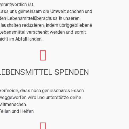
verantwortlich ist.
Lass uns gemeinsam die Umwelt schonen und
den Lebensmittelüberschuss in unseren
Haushalten reduzieren, indem übriggebliebene
Lebensmittel verschenkt werden und somit
nicht im Abfall landen.
LEBENSMITTEL SPENDEN
Vermeide, dass noch geniessbares Essen
weggeworfen wird und unterstütze deine
Mitmenschen.
Teilen und Helfen.