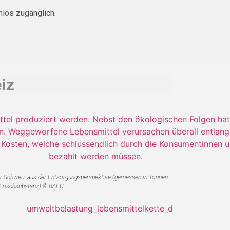
nlos zugänglich.
iz
r Schweiz aus der Entsorgungsperspektive (gemessen in Tonnen
Frischsubstanz) © BAFU