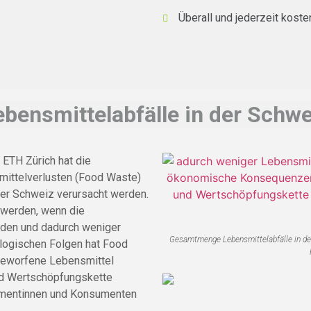
Überall und jederzeit koste
ebensmittelabfälle in der Schwe
 ETH Zürich hat die
ittelverlusten (Food Waste)
er Schweiz verursacht werden.
werden, wenn die
den und dadurch weniger
Gesamtmenge Lebensmittelabfälle in de
logischen Folgen hat Food
eworfene Lebensmittel
und Wertschöpfungskette
umentinnen und Konsumenten