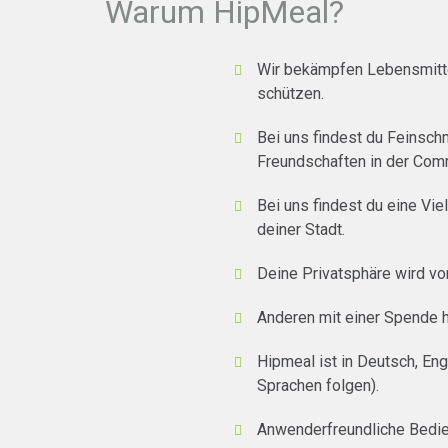
Warum HipMeal?
Wir bekämpfen Lebensmitte
schützen.
Bei uns findest du Feinsch
Freundschaften in der Com
Bei uns findest du eine Vie
deiner Stadt.
Deine Privatsphäre wird von
Anderen mit einer Spende 
Hipmeal ist in Deutsch, En
Sprachen folgen).
Anwenderfreundliche Bedie