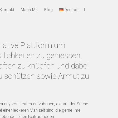
Kontakt
Mach Mit
Blog
Deutsch
mative Plattform um
tlichkeiten zu geniessen,
ften zu knüpfen und dabei
u schützen sowie Armut zu
munity von Leuten aufzubauen, die auf der Suche
i einer leckeren Mahlzeit sind, die gerne Ihre
 nebenbei einen Beitrag gegen