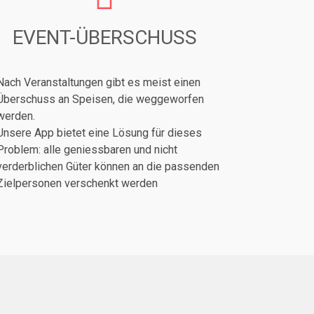
EVENT-ÜBERSCHUSS
Nach Veranstaltungen gibt es meist einen
Überschuss an Speisen, die weggeworfen
werden.
Unsere App bietet eine Lösung für dieses
Problem: alle geniessbaren und nicht
verderblichen Güter können an die passenden
Zielpersonen verschenkt werden