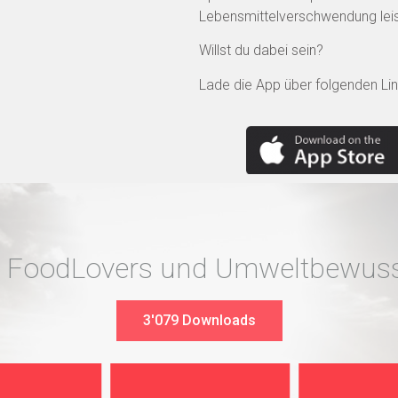
Lebensmittelverschwendung leis
Willst du dabei sein?
Lade die App über folgenden Lin
ie FoodLovers und Umweltbewusst
3'079 Downloads