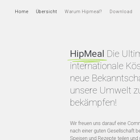
Home
Übersicht
Warum Hipmeal?
Download
HipMeal
Die Ulti
internationale Kös
neue Bekanntscha
unsere Umwelt z
bekämpfen!
Wir freuen uns darauf eine Com
nach einer guten Gesellschaft be
Speisen und Rezepte teilen und