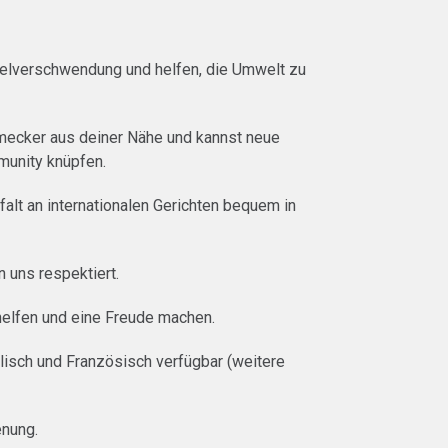
lverschwendung und helfen, die Umwelt zu
mecker aus deiner Nähe und kannst neue
munity knüpfen.
lfalt an internationalen Gerichten bequem in
 uns respektiert.
helfen und eine Freude machen.
glisch und Französisch verfügbar (weitere
nung.