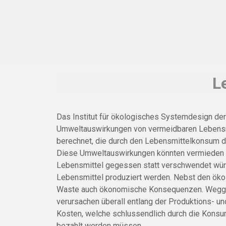
L
Das Institut für ökologisches Systemdesign der
Umweltauswirkungen von vermeidbaren Lebensm
berechnet, die durch den Lebensmittelkonsum d
Diese Umweltauswirkungen könnten vermieden 
Lebensmittel gegessen statt verschwendet wür
Lebensmittel produziert werden. Nebst den öko
Waste auch ökonomische Konsequenzen. Wegg
verursachen überall entlang der Produktions- 
Kosten, welche schlussendlich durch die Kons
bezahlt werden müssen.