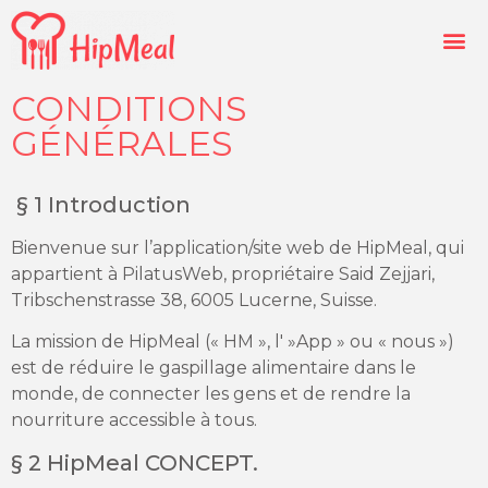
CONDITIONS
GÉNÉRALES
§ 1 Introduction
Bienvenue sur l’application/site web de HipMeal, qui
appartient à PilatusWeb, propriétaire Said Zejjari,
Tribschenstrasse 38, 6005 Lucerne, Suisse.
La mission de HipMeal (« HM », l' »App » ou « nous »)
est de réduire le gaspillage alimentaire dans le
monde, de connecter les gens et de rendre la
nourriture accessible à tous.
§ 2 HipMeal CONCEPT.